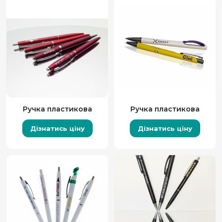
Ручка пластикова
Ручка пластикова
Дізнатись ціну
Дізнатись ціну