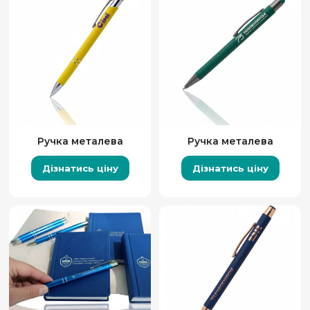
Ручка металева
Ручка металева
Дізнатись ціну
Дізнатись ціну