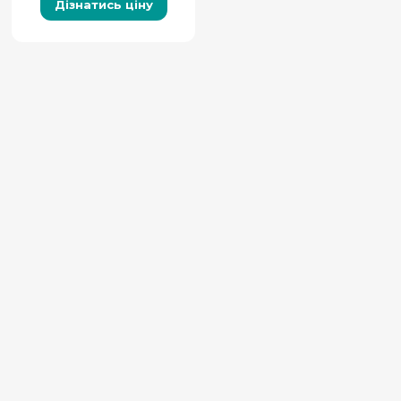
Дізнатись ціну