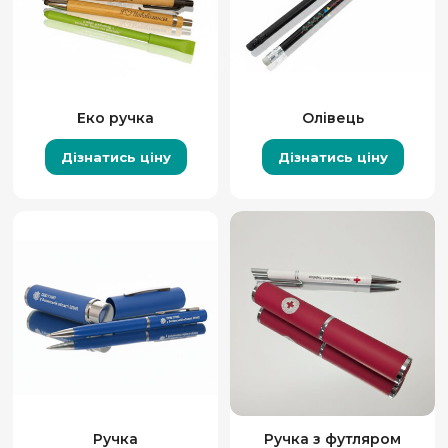
Еко ручка
Олівець
Дізнатись ціну
Дізнатись ціну
Ручка
Ручка з футляром