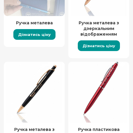
Ручка металева
Ручка металева з
дзеркальним
відображенням
Дізнатись ціну
Дізнатись ціну
Ручка металева з
Ручка пластикова