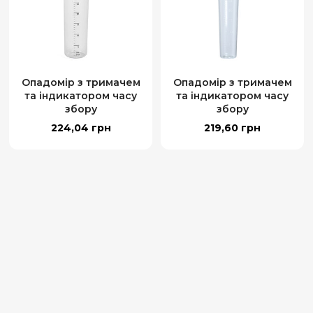
Опадомір з тримачем
Опадомір з тримачем
та індикатором часу
та індикатором часу
збору
збору
224,04
грн
219,60
грн