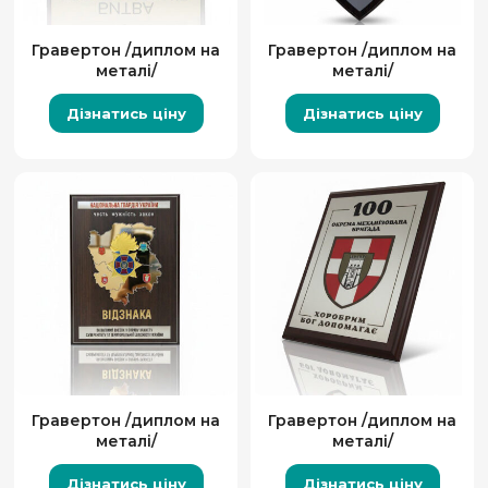
Гравертон /диплом на
Гравертон /диплом на
металі/
металі/
Дізнатись ціну
Дізнатись ціну
Гравертон /диплом на
Гравертон /диплом на
металі/
металі/
Дізнатись ціну
Дізнатись ціну