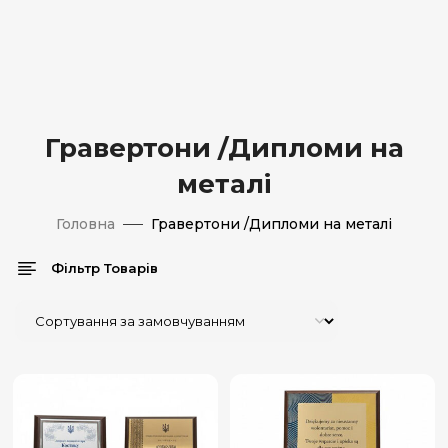
Гравертони /Дипломи на
металі
Головна
Гравертони /Дипломи на металі
Фільтр Товарів