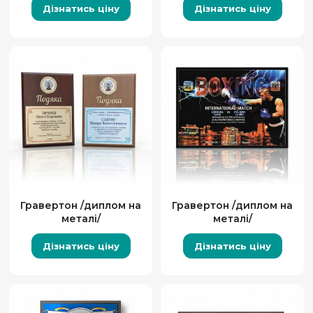
Дізнатись ціну
Дізнатись ціну
Гравертон /диплом на
Гравертон /диплом на
металі/
металі/
Дізнатись ціну
Дізнатись ціну