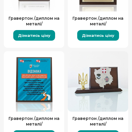
Гравертон /диплом на
Гравертон /диплом на
металі/
металі/
Дізнатись ціну
Дізнатись ціну
Гравертон /диплом на
Гравертон /диплом на
металі/
металі/