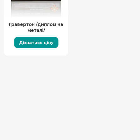
Гравертон /диплом на
металі/
Дізнатись ціну