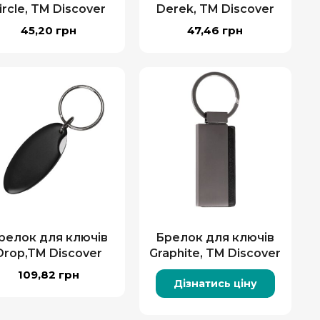
ircle, TM Discover
Derek, TM Discover
45,20
грн
47,46
грн
релок для ключів
Брелок для ключів
Drop,TM Discover
Graphite, TM Discover
109,82
грн
Дізнатись ціну