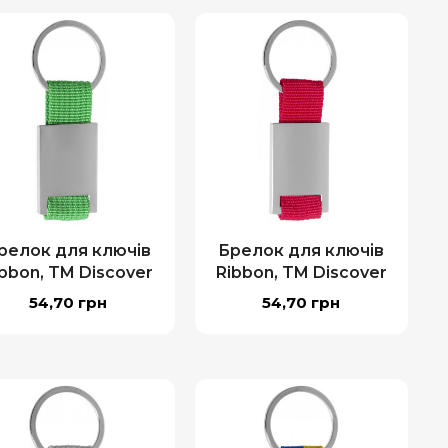
релок для ключів
Брелок для ключів
ibbon, TM Discover
Ribbon, TM Discover
54,70
грн
54,70
грн