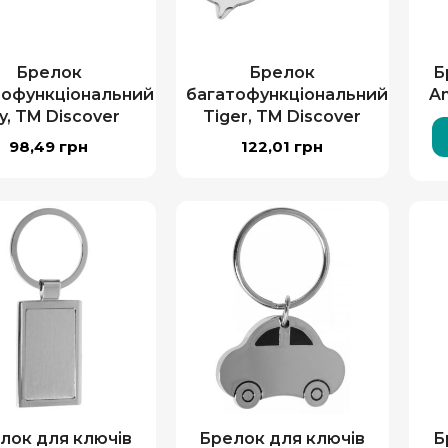
Брелок
Брелок
Б
тофункціональний
багатофункціональний
Am
y, TM Discover
Tiger, TM Discover
98,49
грн
122,01
грн
лок для ключів
Брелок для ключів
Б