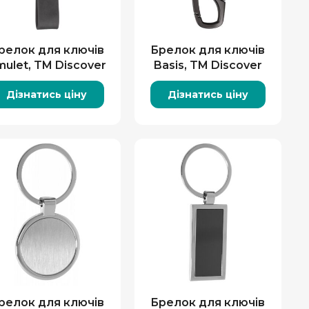
релок для ключів
Брелок для ключів
ulet, TM Discover
Basis, TM Discover
Дізнатись ціну
Дізнатись ціну
релок для ключів
Брелок для ключів