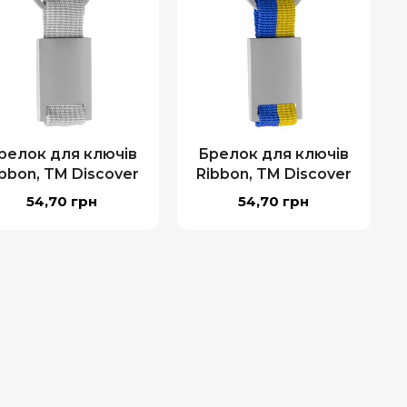
релок для ключів
Брелок для ключів
ibbon, TM Discover
Ribbon, TM Discover
54,70
грн
54,70
грн