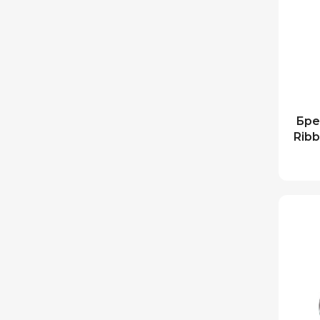
Бре
Ribb