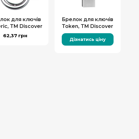
лок для ключів
Брелок для ключів
ric, TM Discover
Token, TM Discover
62,37
грн
Дізнатись ціну