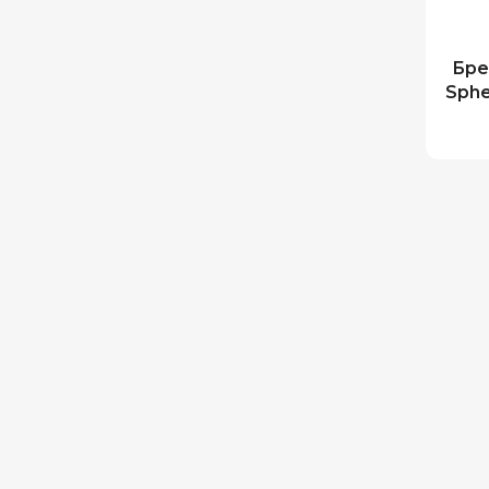
Бре
Sphe