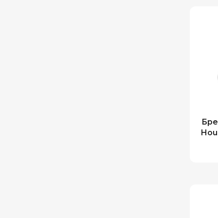
Бре
Hou