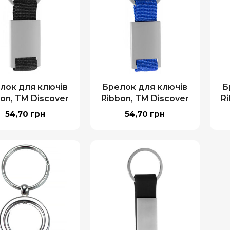
лок для ключів
Брелок для ключів
Б
on, TM Discover
Ribbon, TM Discover
R
54,70
грн
54,70
грн