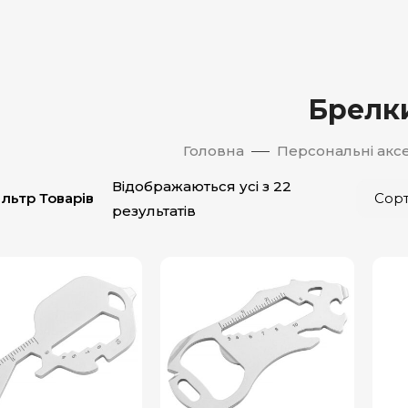
Брелк
Головна
Персональні акс
Відображаються усі з 22
ільтр Товарів
результатів