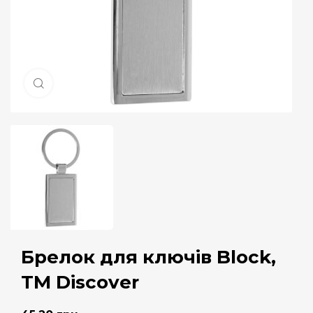
Натисніть, щоб збільшити
Брелок для ключів Block,
TM Discover