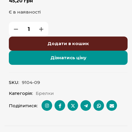
45,20
грн
Є в наявності
Додати в кошик
Дізнатись ціну
SKU:
9104-09
Категорія:
Брелки
Поділитися: