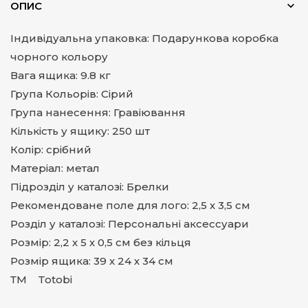
ОПИС
Індивідуальна упаковка: Подарункова коробка
чорного кольору
Вага ящика: 9.8 кг
Група Кольорів: Сірий
Група нанесення: Гравіювання
Кількість у ящику: 250 шт
Колір: срібний
Матеріал: метал
Підрозділ у каталозі: Брелки
Рекомендоване поле для лого: 2,5 х 3,5 см
Розділ у каталозі: Персональні аксессуари
Розмір: 2,2 х 5 х 0,5 см без кільця
Розмір ящика: 39 х 24 х 34 см
ТМ Totobi