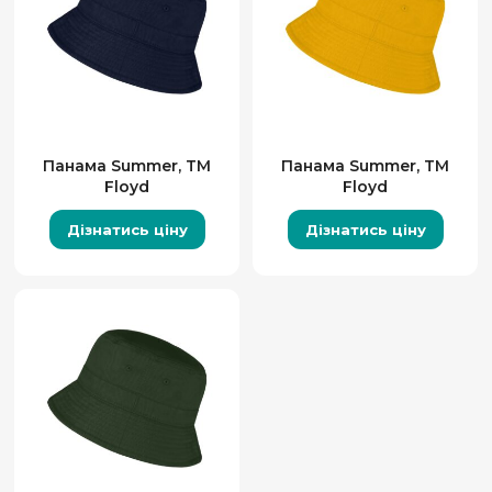
Панама Summer, TM
Панама Summer, TM
Floyd
Floyd
Дізнатись ціну
Дізнатись ціну