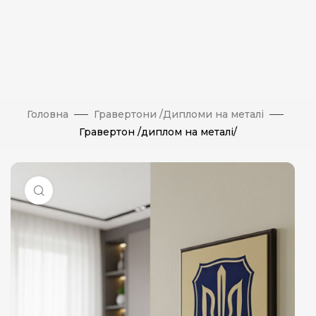
Головна
Гравертони /Дипломи на металі
Гравертон /диплом на металі/
Натисніть, щоб збільшити