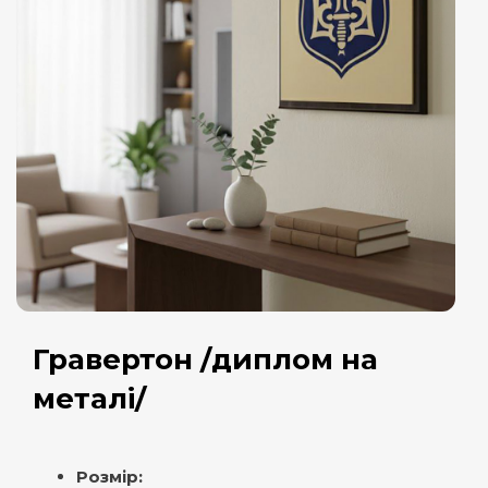
Гравертон /диплом на
металі/
Розмір: