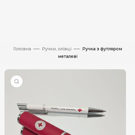
Головна
Ручки, олівці
Ручка з футляром
металеві
Натисніть, щоб збільшити