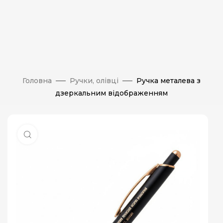
Головна
Ручки, олівці
Ручка металева з
дзеркальним відображенням
Натисніть, щоб збільшити