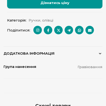
Дізнатись ціну
Категорія:
Ручки, олівці
Поділитися:
ДОДАТКОВА ІНФОРМАЦІЯ
Група нанесення
Гравіювання
Схожі товари