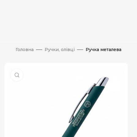
Головна
Ручки, олівці
Ручка металева
Натисніть, щоб збільшити