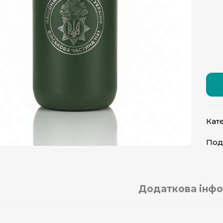
Кате
Под
Додаткова інфо