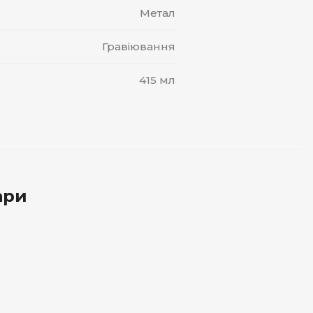
Метал
Гравіювання
415 мл
ари