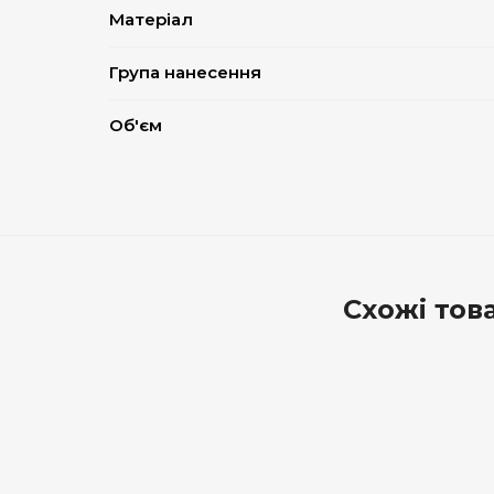
Матеріал
Група нанесення
Об'єм
Схожі тов