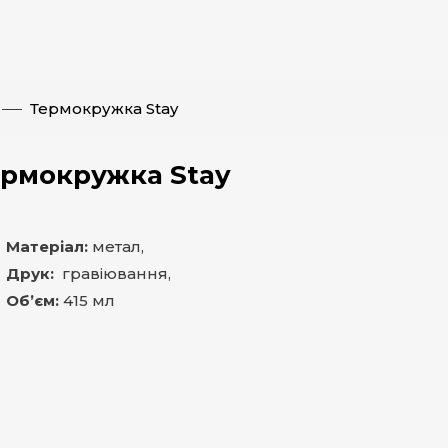
Термокружка Stay
рмокружка Stay
Матеріал:
метал,
Друк:
гравіювання,
Об’єм:
415 мл