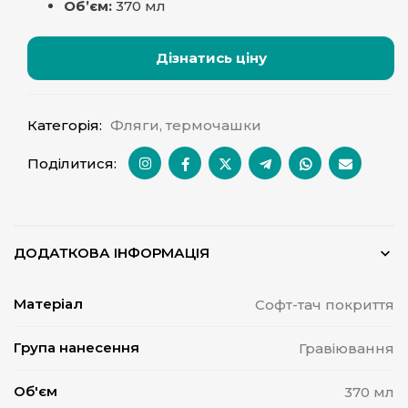
Об’єм:
370 мл
Дізнатись ціну
Категорія:
Фляги, термочашки
Поділитися:
ДОДАТКОВА ІНФОРМАЦІЯ
Матеріал
Софт-тач покриття
Група нанесення
Гравіювання
Об'єм
370 мл