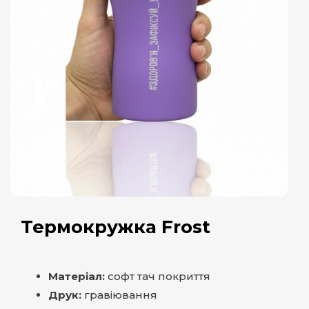
Термокружка Frost
Матеріал:
софт тач покриття
Друк:
гравіювання