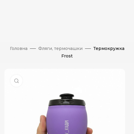
Головна
Фляги, термочашки
Термокружка
Frost
Натисніть, щоб збільшити