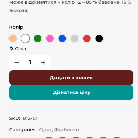
може відрізнятися – колір 12 – 85 % бавовна, 15 %
віскоза)
Колір
Clear
Додати в кошик
Дізнатись ціну
SKU:
812-01
Categories:
Одяг
,
Футболки