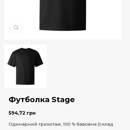
Натисніть, щоб збільшити
Футболка Stage
594,72
грн
Одинарний трикотаж, 100 % бавовна (склад