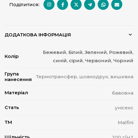
Поділитися:
ДОДАТКОВА ІНФОРМАЦІЯ
Бежевий, Білий, Зелений, Рожевий,
Колір
синій, сірий, Червоний, Чорний
Група
Термотрансфер, шовкодрук, вишивка
нанесення
Матеріал
бавовна
Стать
унісекс
ТМ
Malfini
Щільність
200 г/м2