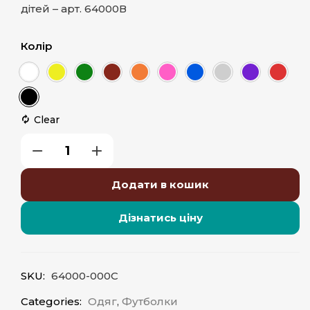
дітей – арт. 64000В
Колір
Clear
Додати в кошик
Дізнатись ціну
SKU:
64000-000C
Categories:
Одяг
,
Футболки