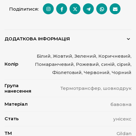
Поділитися:
ДОДАТКОВА ІНФОРМАЦІЯ
Білий, Жовтий, Зелений, Коричневий,
Колір
Помаранчевий, Рожевий, синій, сірий,
Фіолетовий, Червоний, Чорний
Група
Термотрансфер, шовкодрук
нанесення
Матеріал
бавовна
Стать
унісекс
ТМ
Gildan