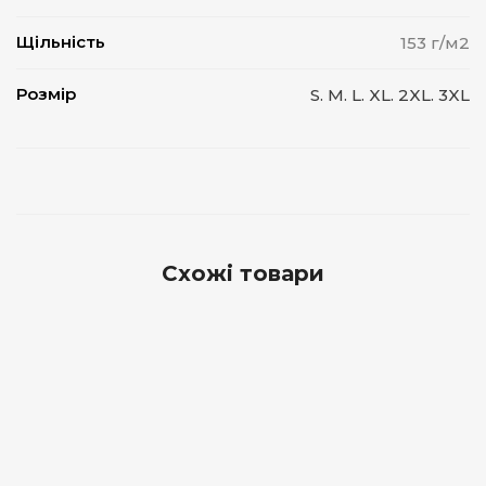
Щільність
153 г/м2
Розмір
S. M. L. XL. 2XL. 3XL
Схожі товари