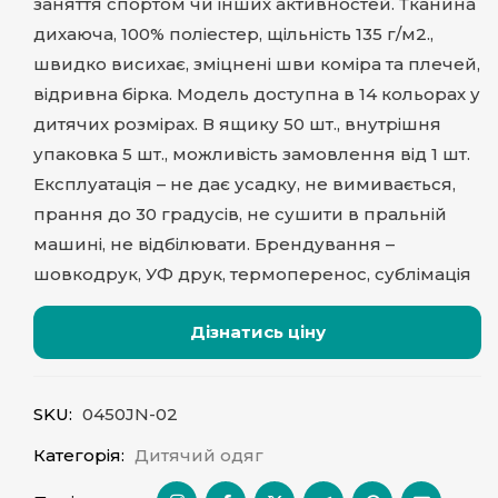
заняття спортом чи інших активностей. Тканина
дихаюча, 100% поліестер, щільність 135 г/м2.,
швидко висихає, зміцнені шви коміра та плечей,
відривна бірка. Модель доступна в 14 кольорах у
дитячих розмірах. В ящику 50 шт., внутрішня
упаковка 5 шт., можливість замовлення від 1 шт.
Експлуатація – не дає усадку, не вимивається,
прання до 30 градусів, не сушити в пральній
машині, не відбілювати. Брендування –
шовкодрук, УФ друк, термоперенос, сублімація
Дізнатись ціну
SKU:
0450JN-02
Категорія:
Дитячий одяг