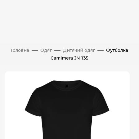
Головна
Одяг
Дитячий одяг
Футболка
Camimera JN 135