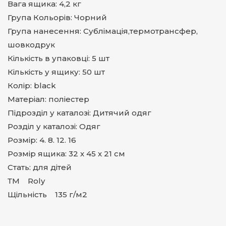
Вага ящика: 4,2 кг
Група Кольорів: Чорний
Група нанесення: Сублімація,термотрансфер,
шовкодрук
Кількість в упаковці: 5 шт
Кількість у ящику: 50 шт
Колір: black
Матеріал: поліестер
Підрозділ у каталозі: Дитячий одяг
Розділ у каталозі: Одяг
Розмір: 4. 8. 12. 16
Розмір ящика: 32 х 45 х 21 см
Стать: для дітей
ТМ Roly
Щільність 135 г/м2