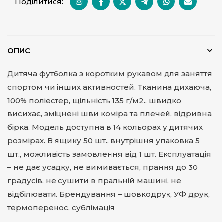
Поділитися:
ОПИС
Дитяча футболка з коротким рукавом для заняття
спортом чи інших активностей. Тканина дихаюча,
100% поліестер, щільність 135 г/м2., швидко
висихає, зміцнені шви коміра та плечей, відривна
бірка. Модель доступна в 14 кольорах у дитячих
розмірах. В ящику 50 шт., внутрішня упаковка 5
шт., можливість замовлення від 1 шт. Експлуатація
– не дає усадку, не вимивається, прання до 30
градусів, не сушити в пральній машині, не
відбілювати. Брендування – шовкодрук, УФ друк,
термоперенос, сублімація