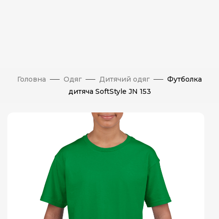
Головна
Одяг
Дитячий одяг
Футболка
дитяча SoftStyle JN 153