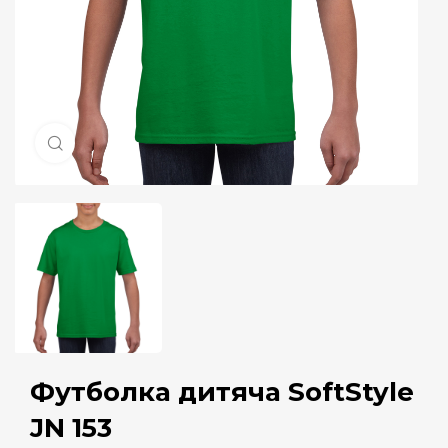
Натисніть, щоб збільшити
Футболка дитяча SoftStyle
JN 153