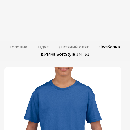
Головна
Одяг
Дитячий одяг
Футболка
дитяча SoftStyle JN 153