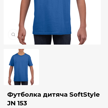
Натисніть, щоб збільшити
Футболка дитяча SoftStyle
JN 153