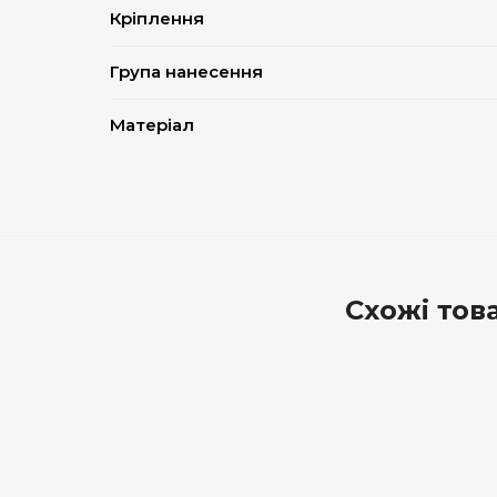
Кріплення
Група нанесення
Матеріал
Схожі тов