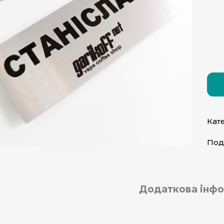
Кате
Под
Додаткова інфо