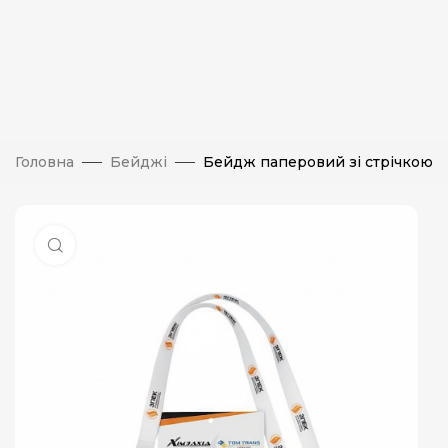
Головна
Бейджі
Бейдж паперовий зі стрічкою
Натисніть, щоб збільшити