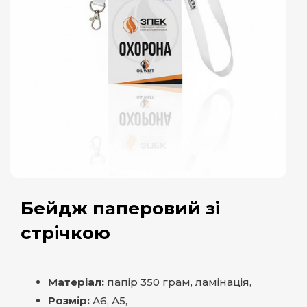
Бейдж паперовий зі
стрічкою
Матеріал:
папір 350 грам, ламінація,
Розмір:
А6, А5,