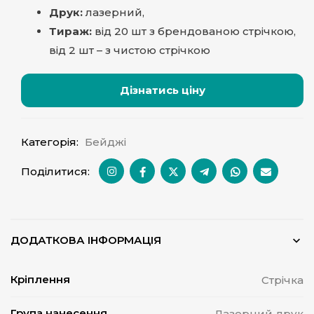
Друк:
лазерний,
Тираж:
від 20 шт з брендованою стрічкою,
від 2 шт – з чистою стрічкою
Дізнатись ціну
Категорія:
Бейджі
Поділитися:
ДОДАТКОВА ІНФОРМАЦІЯ
Кріплення
Стрічка
Група нанесення
Лазерний друк