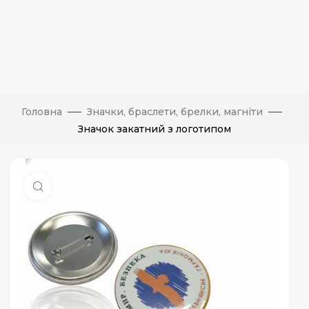
Головна
Значки, браслети, брелки, магніти
Значок закатний з логотипом
Натисніть, щоб збільшити