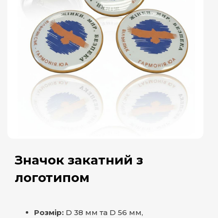
Значок закатний з
логотипом
Розмір:
D 38 мм та D 56 мм,