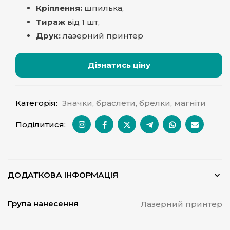
Кріплення:
шпилька,
Тираж
від 1 шт,
Друк:
лазерний принтер
Дізнатись ціну
Категорія:
Значки, браслети, брелки, магніти
Поділитися:
ДОДАТКОВА ІНФОРМАЦІЯ
Група нанесення
Лазерний принтер