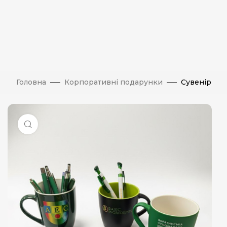
Головна
Корпоративні подарунки
Сувенір
Натисніть, щоб збільшити