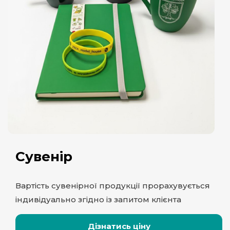
Сувенір
Вартість сувенірної продукції прорахувується
індивідуально згідно із запитом клієнта
Дізнатись ціну