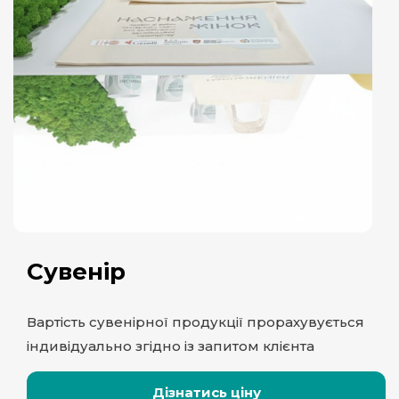
Сувенір
Вартість сувенірної продукції прорахувується
індивідуально згідно із запитом клієнта
Дізнатись ціну