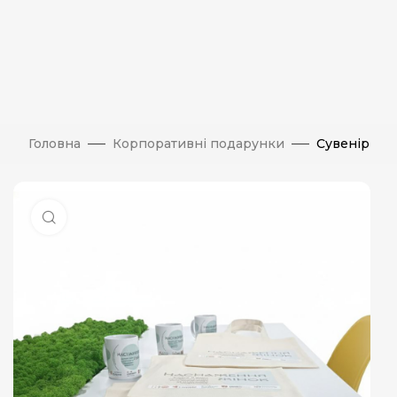
Головна
Корпоративні подарунки
Сувенір
Натисніть, щоб збільшити