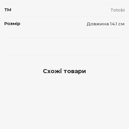
ТМ
Totobi
Розмір
Довжина 14.1 см
Схожі товари