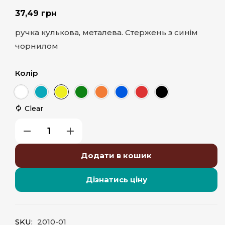
37,49
грн
ручка кулькова, металева. Стержень з синім
чорнилом
Колір
Clear
Додати в кошик
Дізнатись ціну
SKU:
2010-01