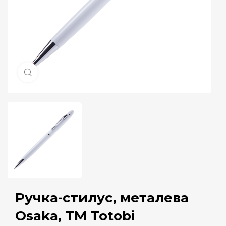
Натисніть, щоб збільшити
Ручка-стилус, металева
Osaka, ТМ Totobi