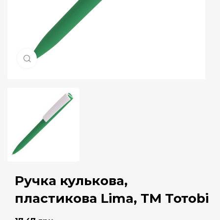
Натисніть, щоб збільшити
Ручка кулькова,
пластикова Lima, ТМ Тотоbi