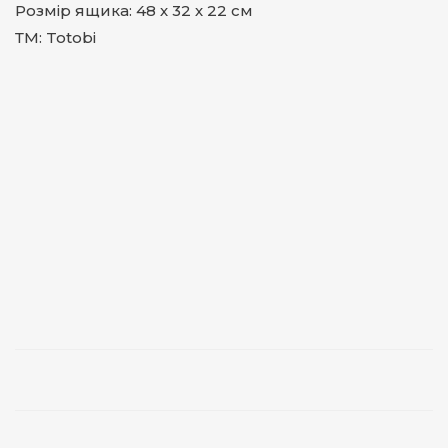
Розмір ящика: 48 х 32 х 22 см
ТМ: Totobi