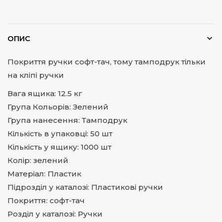
ОПИС
Покриття ручки софт-тач, тому тамподрук тільки
на кліпі ручки
Вага ящика: 12.5 кг
Група Кольорів: Зелений
Група нанесення: Тамподрук
Кількість в упаковці: 50 шт
Кількість у ящику: 1000 шт
Колір: зелений
Матеріал: Пластик
Підрозділ у каталозі: Пластикові ручки
Покриття: софт-тач
Розділ у каталозі: Ручки