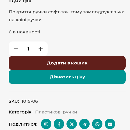
17,47
грн
Покриття ручки софт-тач, тому тамподрук тільки
на кліпі ручки
Є в наявності
Додати в кошик
Дізнатись ціну
SKU:
1015-06
Категорія:
Пластикові ручки
Поділитися: