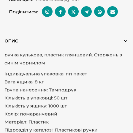
Поділитися:
ОПИС
ручка кулькова, пластик глянцевий. Стержень з
синім чорнилом
Індивідуальна упаковка: пп пакет
Вага ящика: 8 кг
Група нанесення: Тамподрук
Кількість в упаковці: 50 шт
Кількість у ящику: 1000 шт
Колір: помаранчевий
Матеріал: Пластик
Підрозділ у каталозі: Пластикові ручки