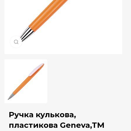
Натисніть, щоб збільшити
Ручка кулькова,
пластикова Geneva,TM