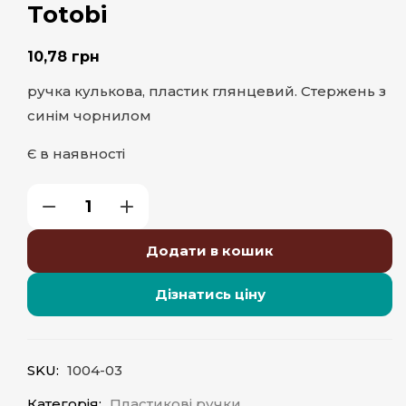
Totobi
10,78
грн
ручка кулькова, пластик глянцевий. Стержень з
синім чорнилом
Є в наявності
Додати в кошик
Дізнатись ціну
SKU:
1004-03
Категорія:
Пластикові ручки