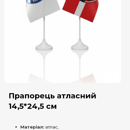
Прапорець атласний
14,5*24,5 см
Матеріал:
атлас,