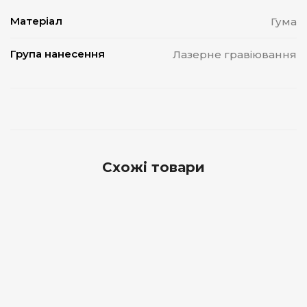
Матеріал
Гума
Група нанесення
Лазерне гравіювання
Схожі товари