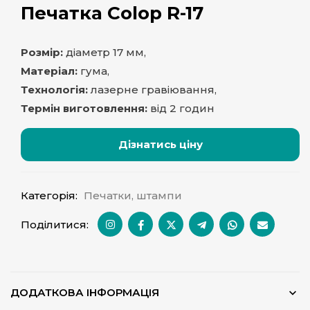
Печатка Colop R-17
Розмір:
діаметр 17 мм,
Матеріал:
гума,
Технологія:
лазерне гравіювання,
Термін виготовлення:
від 2 годин
Дізнатись ціну
Категорія:
Печатки, штампи
Поділитися:
ДОДАТКОВА ІНФОРМАЦІЯ