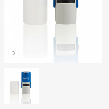
Натисніть, щоб збільшити