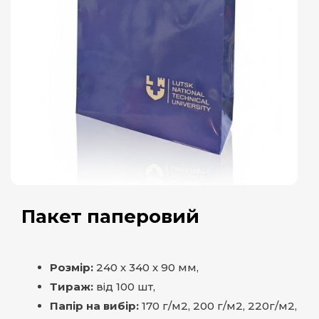
Пакет паперовий
Розмір:
240 х 340 х 90 мм,
Тираж:
від 100 шт,
Папір на вибір:
170 г/м2, 200 г/м2, 220г/м2,