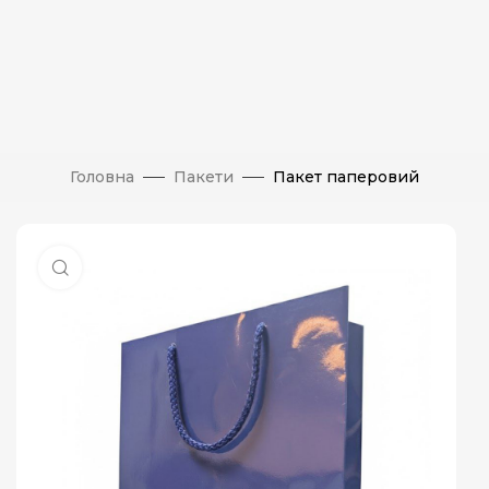
Головна
Пакети
Пакет паперовий
Натисніть, щоб збільшити