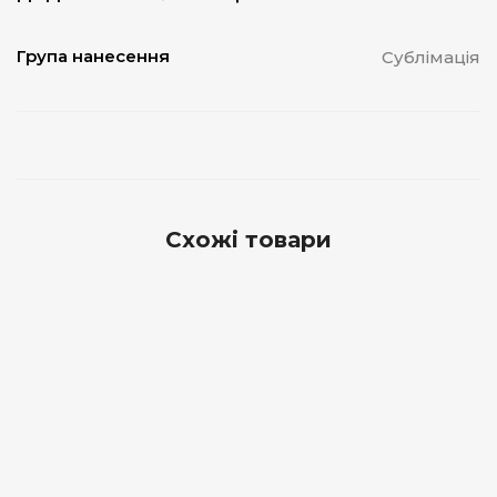
Група нанесення
Сублімація
Схожі товари