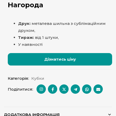
Нагорода
Друк:
металева шильна з сублімаційним
друком,
Тираж:
від 1 штуки,
У наявності
Дізнатись ціну
Категорія:
Кубки
Поділитися:
ДОДАТКОВА ІНФОРМАЦІЯ