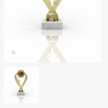
Натисніть, щоб збільшити