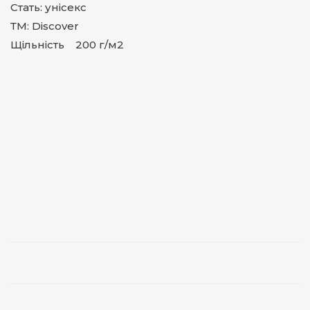
Стать: унісекс
ТМ: Discover
Щільність 200 г/м2