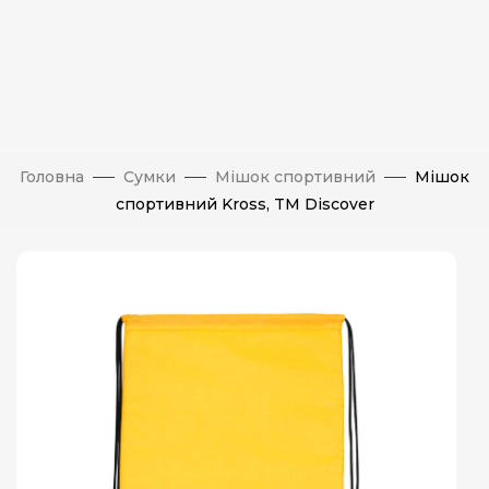
Головна
Сумки
Мішок спортивний
Мішок
спортивний Kross, TM Discover