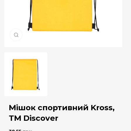
Натисніть, щоб збільшити
Мішок спортивний Kross,
TM Discover