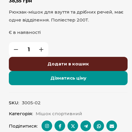
38,55
грн
Рюкзак-мішок для взуття та дрібних речей, має
одне відділення. Поліестер 200Т.
Є в наявності
Додати в кошик
Дізнатись ціну
SKU:
3005-02
Категорія:
Мішок спортивний
Поділитися: