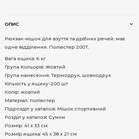
ОПИС
Рюкзак-мішок для взуття та дрібних речей, має
одне відділення. Поліестер 200Т.
Вага ящика: 6 кг
Група Кольорів: Жовтий
Група нанесення: Термодрук, шовкодрук
Кількість у ящику: 200 шт
Колір: жовтий
Матеріал: поліестер
Підрозділ у каталозі: Мішок спортивний
Розділ у каталозі: Сумки
Розмір: 41 х 33 см
Розмір ящика: 45 х 38 х 21 см