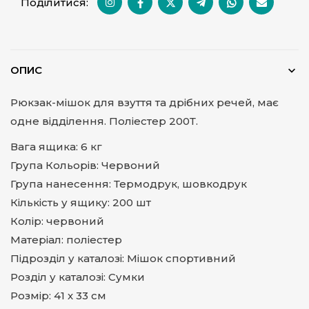
Поділитися:
ОПИС
Рюкзак-мішок для взуття та дрібних речей, має
одне відділення. Поліестер 200Т.
Вага ящика: 6 кг
Група Кольорів: Червоний
Група нанесення: Термодрук, шовкодрук
Кількість у ящику: 200 шт
Колір: червоний
Матеріал: поліестер
Підрозділ у каталозі: Мішок спортивний
Розділ у каталозі: Сумки
Розмір: 41 х 33 см