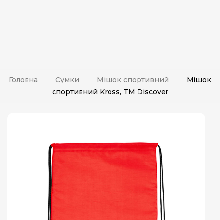
Головна
Сумки
Мішок спортивний
Мішок
спортивний Kross, TM Discover