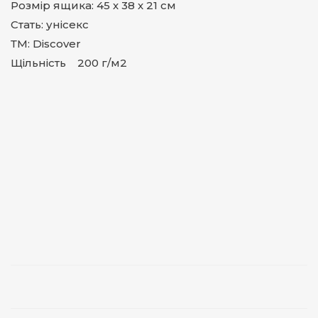
Розмір ящика: 45 х 38 х 21 см
Стать: унісекс
ТМ: Discover
Щільність 200 г/м2