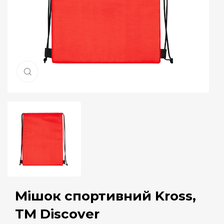
Натисніть, щоб збільшити
Мішок спортивний Kross,
TM Discover