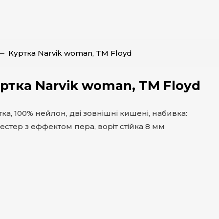
Куртка Narvik woman, TM Floyd
ртка Narvik woman, TM Floyd
ка, 100% нейлон, дві зовнішні кишені, набивка:
естер з еффектом пера, воріт стійка 8 мм