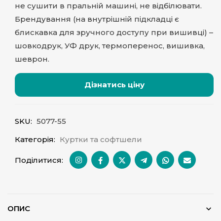
не сушити в пральній машині, не відбілювати.
Брендування (на внутрішній підкладці є
блискавка для зручного доступу при вишивці) –
шовкодрук, УФ друк, термоперенос, вишивка,
шеврон.
Дізнатись ціну
SKU:
5077-55
Категорія:
Куртки та софтшели
Поділитися:
ОПИС