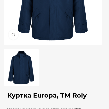
Натисніть, щоб збільшити
Куртка Europa, TM Roly