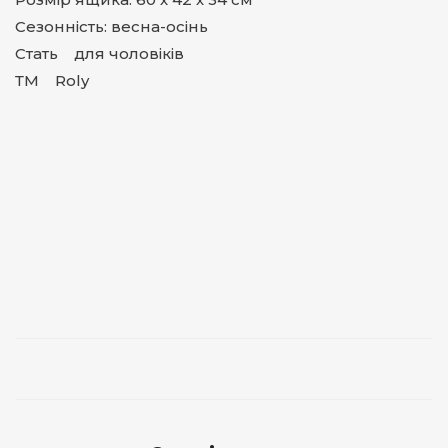
Сезонність: весна-осінь
Стать для чоловіків
ТМ Roly