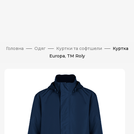
Головна
Одяг
Куртки та софтшели
Куртка
Europa, TM Roly