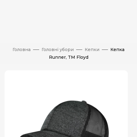
Головна
Головні убори
Кепки
Кепка
Runner, TM Floyd