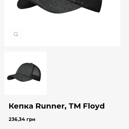
Натисніть, щоб збільшити
Кепка Runner, TM Floyd
236,34
грн