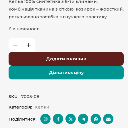
Кепка 100% синтетика з 6-ти клинами,
комбінація тканина з сіткою; козирок – жорсткий,
регульована застібка з гнучкого пластику
Є в наявності
Додати в кошик
Дізнатись ціну
SKU:
7005-08
Категорія:
Кепки
Поділитися: