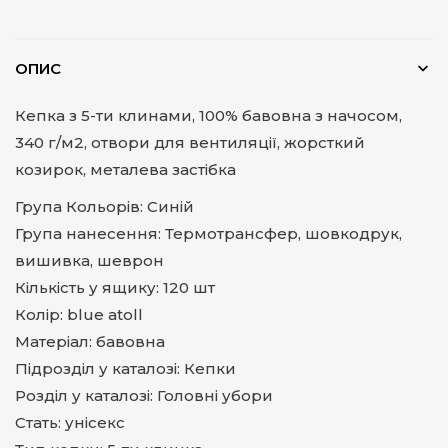
ОПИС
Кепка з 5-ти клинами, 100% бавовна з начосом,
340 г/м2, отвори для вентиляції, жорсткий
козирок, металева застібка
Група Кольорів: Синій
Група нанесення: Термотрансфер, шовкодрук,
вишивка, шеврон
Кількість у ящику: 120 шт
Колір: blue atoll
Матеріал: бавовна
Підрозділ у каталозі: Кепки
Розділ у каталозі: Головні убори
Стать: унісекс