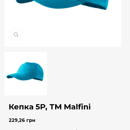
Натисніть, щоб збільшити
Кепка 5P, ТМ Malfini
229,26
грн