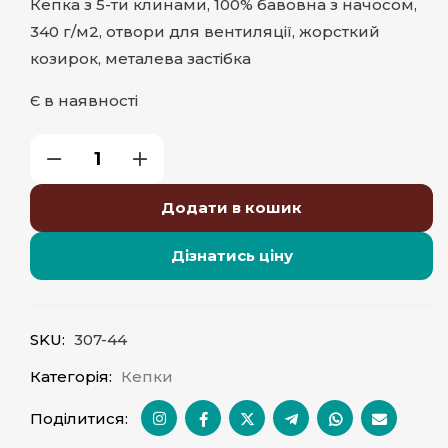
Кепка з 5-ти клинами, 100% бавовна з начосом,
340 г/м2, отвори для вентиляції, жорсткий
козирок, металева застібка
Є в наявності
Додати в кошик
Дізнатись ціну
SKU:
307-44
Категорія:
Кепки
Поділитися: