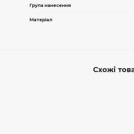
Група нанесення
Матеріал
Схожі тов