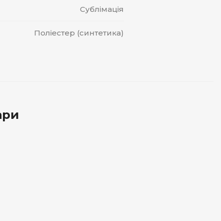
Сублімація
Поліестер (синтетика)
ари