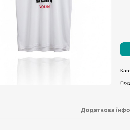
Кате
Под
Додаткова інфо