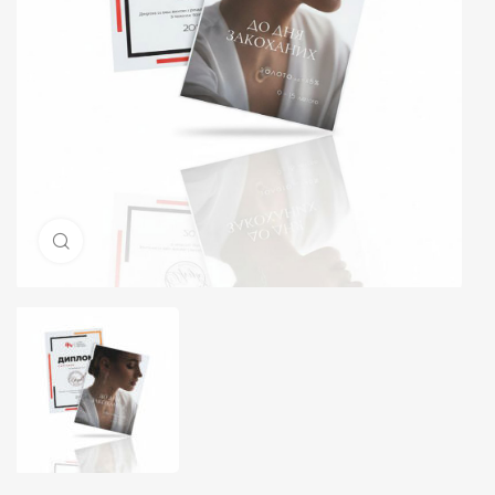
Натисніть, щоб збільшити