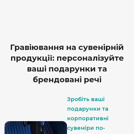
Гравіювання на сувенірній
продукції: персоналізуйте
ваші подарунки та
брендовані речі
Зробіть ваші
подарунки та
корпоративні
сувеніри по-