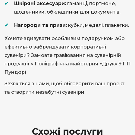
​Шкіряні аксесуари:
гаманці, портмоне,
щоденники, обкладинки для документів.
​Нагороди та призи:
кубки, медалі, плакетки.
​Хочете здивувати особливим подарунком або
ефективно забрендувати корпоративні
сувеніри? Замовте гравіювання на сувенірній
продукції у Поліграфічна майстерня «Друк» 9 ПП
Пундор)
​Зв’яжіться з нами, щоб обговорити ваш проект
та створити незабутні сувеніри
Схожі послуги