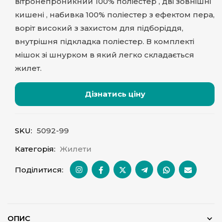
вітронепроникний 100% поліестер , дві зовнішні
кишені , набивка 100% поліестер з ефектом пера,
воріт високий з захистом для підборіддя,
внутрішня підкладка поліестер. В комплекті
мішок зі шнурком в який легко складається
жилет.
Дізнатись ціну
SKU:
5092-99
Категорія:
Жилети
Поділитися:
ОПИС