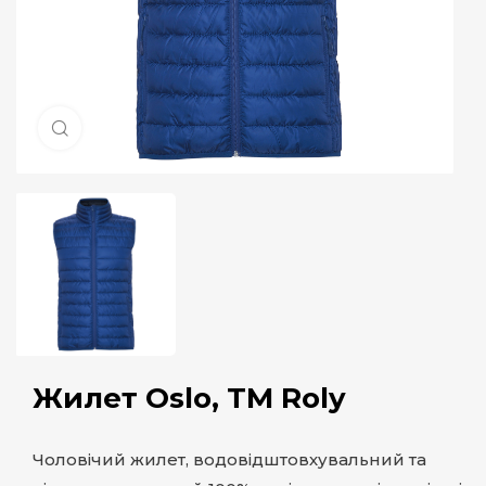
Натисніть, щоб збільшити
Жилет Oslo, TM Roly
Чоловічий жилет, водовідштовхувальний та