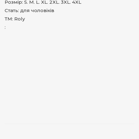
Розмір: S. M. L. XL. 2XL. 3XL. 4XL
Стать: для чоловіків
ТМ: Roly
: