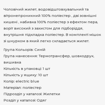
Чоловічий жилет, водовідштовхувальний та
вітронепроникний 100% поліестер , дві зовнішні
кишені , набивка 100% поліестер з ефектом пера,
воріт високий з захистом для підборіддя,
внутрішня підкладка поліестер. В комплекті мішок
зі шнурком в який легко складається жилет.
Група Кольорів: Синій
Група нанесення: Термотрансфер, шовкодрук,
вишивка
Кількість в упаковці: 1 шт
Кількість у ящику: 10 шт
Колір: electric blue
Матеріал: поліестер
Підрозділ у каталозі: Жилетки
Розділ у каталозі: Одяг