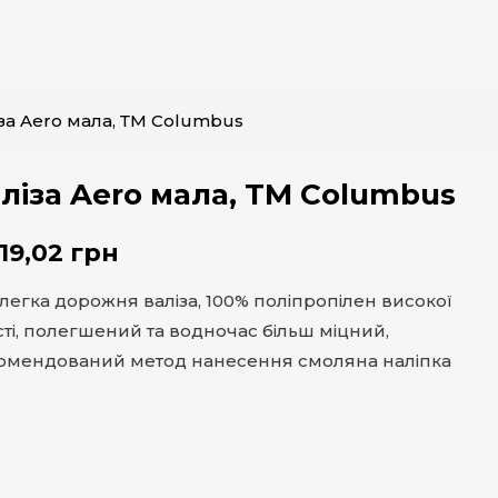
за Aero мала, ТМ Columbus
ліза Aero мала, ТМ Columbus
719,02
грн
легка дорожня валіза, 100% поліпропілен високої
сті, полегшений та водночас більш міцний,
омендований метод нанесення смоляна наліпка