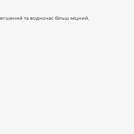
олегшений та водночас більш міцний,