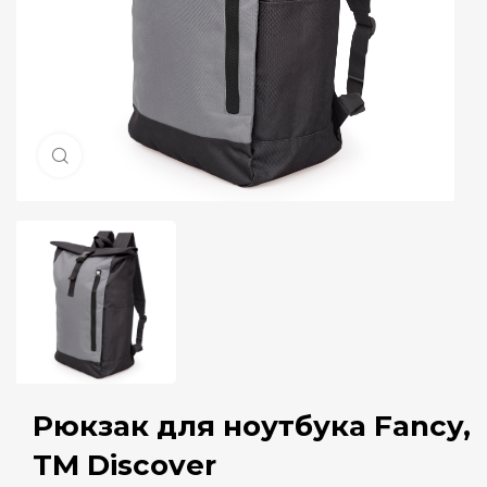
Натисніть, щоб збільшити
Рюкзак для ноутбука Fancy,
ТМ Discover