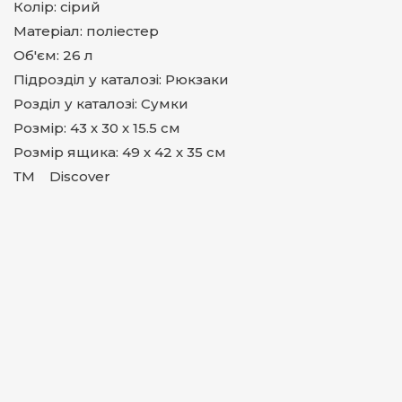
Колір: сірий
Матеріал: поліестер
Об'єм: 26 л
Підрозділ у каталозі: Рюкзаки
Розділ у каталозі: Сумки
Розмір: 43 х 30 х 15.5 см
Розмір ящика: 49 х 42 х 35 см
ТМ Discover