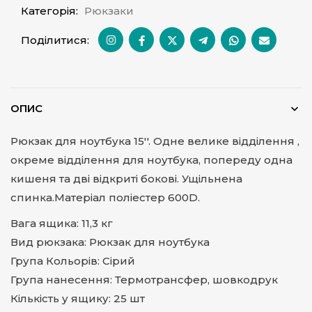
Категорія:
Рюкзаки
Поділитися:
ОПИС
Рюкзак для ноутбука 15''. Одне велике відділення ,
окреме відділення для ноутбука, попереду одна
кишеня та дві відкриті бокові. Ущільнена
спинка.Матеріал поліестер 600D.
Вага ящика: 11,3 кг
Вид рюкзака: Рюкзак для ноутбука
Група Кольорів: Сірий
Група нанесення: Термотрансфер, шовкодрук
Кількість у ящику: 25 шт