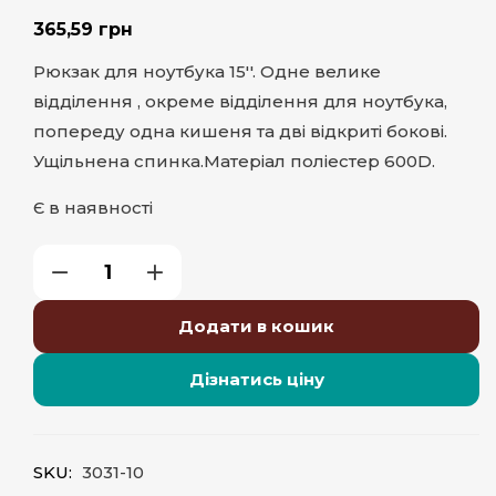
365,59
грн
Рюкзак для ноутбука 15''. Одне велике
відділення , окреме відділення для ноутбука,
попереду одна кишеня та дві відкриті бокові.
Ущільнена спинка.Матеріал поліестер 600D.
Є в наявності
Додати в кошик
Дізнатись ціну
SKU:
3031-10