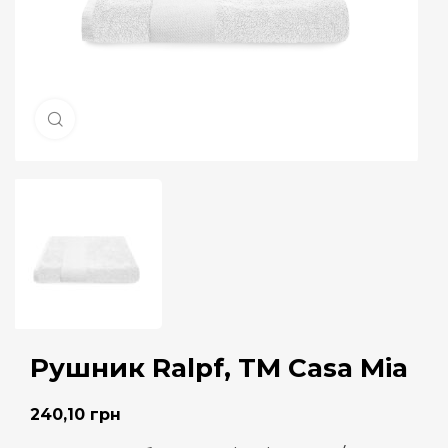
Натисніть, щоб збільшити
Рушник Ralpf, TM Casa Mia
240,10
грн