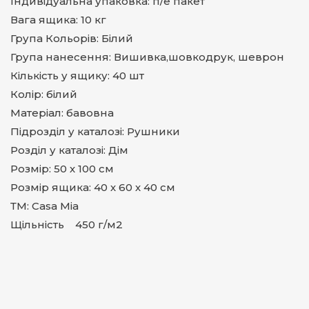
Індивідуальна упаковка: п/е пакет
Вага ящика: 10 кг
Група Кольорів: Білий
Група нанесення: Вишивка,шовкодрук, шеврон
Кількість у ящику: 40 шт
Колір: білий
Матеріал: бавовна
Підрозділ у каталозі: Рушники
Розділ у каталозі: Дім
Розмір: 50 х 100 см
Розмір ящика: 40 х 60 х 40 см
ТМ: Casa Mia
Щільність 450 г/м2