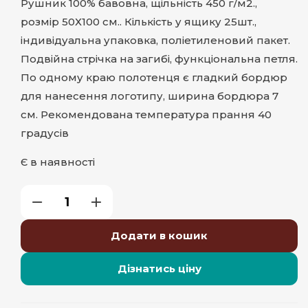
Рушник 100% бавовна, щільність 450 г/м2.,
розмір 50Х100 см.. Кількість у ящику 25шт.,
індивідуальна упаковка, поліетиленовий пакет.
Подвійна стрічка на загибі, функціональна петля.
По одному краю полотенця є гладкий бордюр
для нанесення логотипу, ширина бордюра 7
см. Рекомендована температура прання 40
градусів
Є в наявності
Додати в кошик
Дізнатись ціну