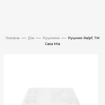
Головна
Дім
Рушники
Рушник Ralpf, TM
Casa Mia