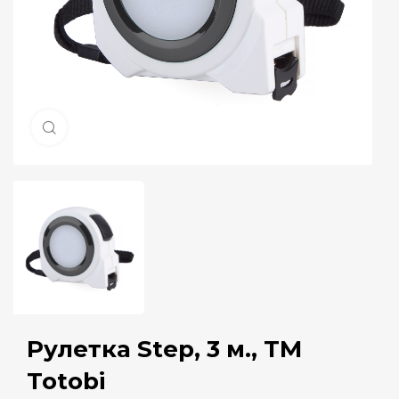
Натисніть, щоб збільшити
Рулетка Step, 3 м., ТМ
Totobi