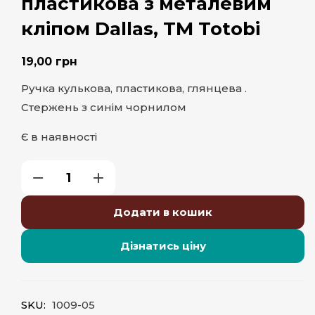
пластикова з металевим
кліпом Dallas, ТМ Totobi
19,00
грн
Ручка кулькова, пластикова, глянцева .
Стержень з синім чорнилом
Є в наявності
Додати в кошик
Дізнатись ціну
SKU:
1009-05