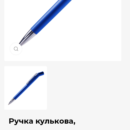
Натисніть, щоб збільшити
Ручка кулькова,