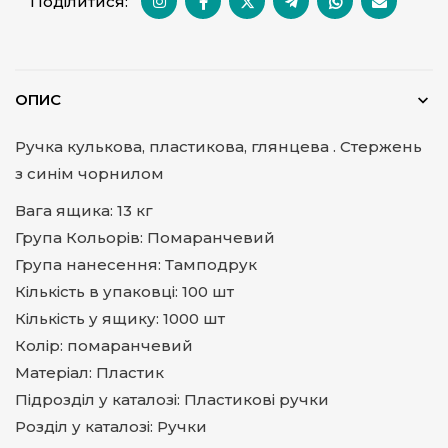
Поділитися:
ОПИС
Ручка кулькова, пластикова, глянцева . Стержень
з синім чорнилом
Вага ящика: 13 кг
Група Кольорів: Помаранчевий
Група нанесення: Тамподрук
Кількість в упаковці: 100 шт
Кількість у ящику: 1000 шт
Колір: помаранчевий
Матеріал: Пластик
Підрозділ у каталозі: Пластикові ручки
Розділ у каталозі: Ручки