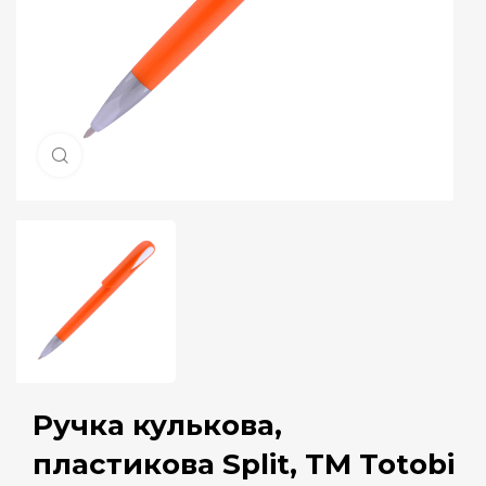
Натисніть, щоб збільшити
Ручка кулькова,
пластикова Split, ТМ Totobi