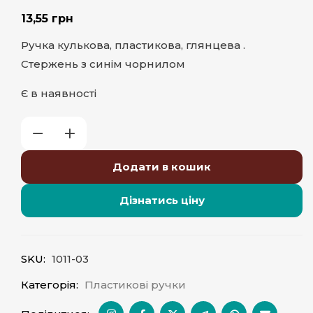
13,55
грн
Ручка кулькова, пластикова, глянцева .
Стержень з синім чорнилом
Є в наявності
Додати в кошик
Дізнатись ціну
SKU:
1011-03
Категорія:
Пластикові ручки