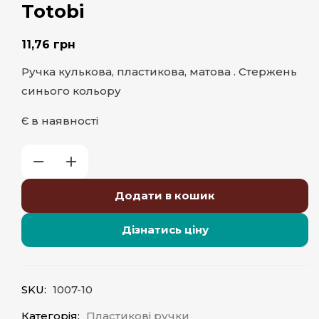
Totobi
11,76
грн
Ручка кулькова, пластикова, матова . Стержень
синього кольору
Є в наявності
Додати в кошик
Дізнатись ціну
SKU:
1007-10
Категорія:
Пластикові ручки