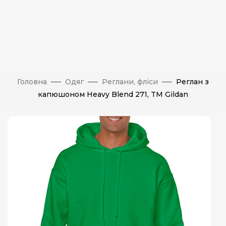
Головна
Одяг
Реглани, фліси
Реглан з
капюшоном Heavy Blend 271, TM Gildan