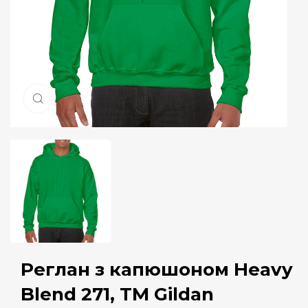
Натисніть, щоб збільшити
Реглан з капюшоном Heavy
Blend 271, TM Gildan