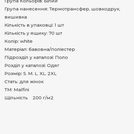
Група Кольорів: Білий
Група нанесення: Термотрансфер, шовкодрук,
вишивка
Кількість в упаковці: 1 шт
Кількість у ящику: 70 шт
Колір: white
Матеріал: бавовна/поліестер
Підрозділ у каталозі: Поло
Розділ у каталозі: Одяг
Розмір: S. M. L. XL. 2XL
Стать: для жінок
ТМ: Malfini
Щільність 200 г/м2