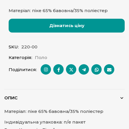
Матеріал: піке 65% бавовна/35% поліестер
Дізнатись ціну
SKU:
220-00
Категорія:
Поло
Поділитися:
ОПИС
Матеріал: піке 65% бавовна/35% поліестер
Індивідуальна упаковка: п/е пакет