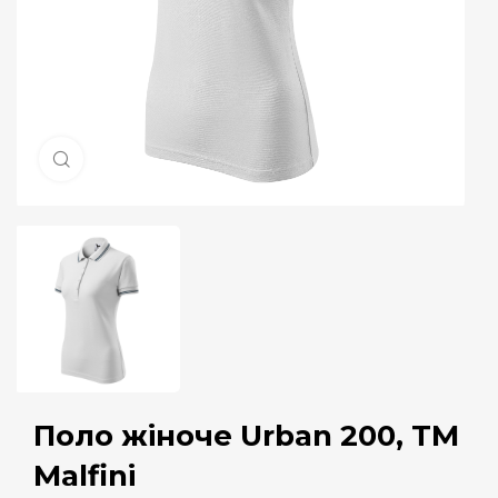
Натисніть, щоб збільшити
Поло жіноче Urban 200, TM
Malfini