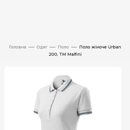
Головна
Одяг
Поло
Поло жіноче Urban
200, TM Malfini