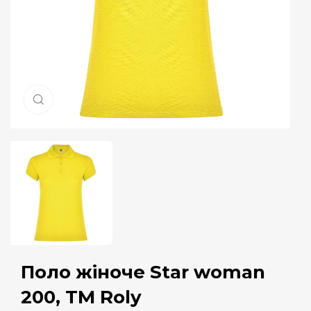
Натисніть, щоб збільшити
Поло жіноче Star woman
200, TM Roly