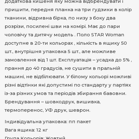
додаткова кишеня яку можна відбрендувати і
пришити, передня планка на три гудзики в колір
тканини, відривна бірка, по низу з боку два
розрізи, посилені шви на комірі. Має до пари
чоловічу та дитячу модель . Поло STAR Woman
доступне в 20-ти кольорах , кількість в ящику 50
шт., внутрішня упаковка 5 шт., але можливе
замовлення від 1 шт. Експлуатація – усадка до 5% ,
прання до 40 градусів, не сушити в пральній
машині, не відбілювати. У білому кольорі можливі
різні відтінки які допустимі по стандарту у партіях
із-за різних умов та періодів збирання бавовни.
Брендування – шовкодрук, вишивка,
термоперенос, УФ друк, шеврон.
Індивідуальна упаковка: пп пакет
Вага ящика: 12 кг
Група Кольорів: Жовтий