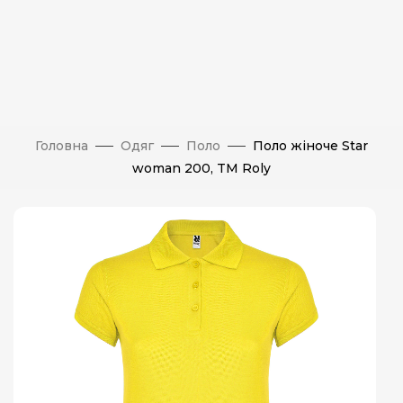
Головна
Одяг
Поло
Поло жіноче Star
woman 200, TM Roly