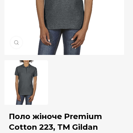
Натисніть, щоб збільшити
Поло жіноче Premium
Cotton 223, TM Gildan