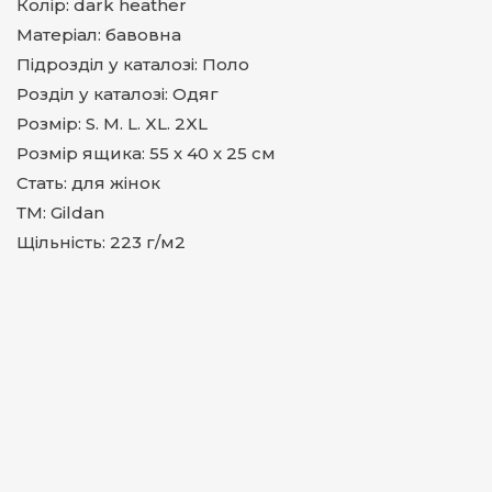
Колір: dark heather
Матеріал: бавовна
Підрозділ у каталозі: Поло
Розділ у каталозі: Одяг
Розмір: S. M. L. XL. 2XL
Розмір ящика: 55 х 40 х 25 см
Стать: для жінок
ТМ: Gildan
Щільність: 223 г/м2