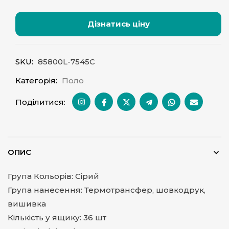
Дізнатись ціну
SKU:
85800L-7545C
Категорія:
Поло
Поділитися:
ОПИС
Група Кольорів: Сірий
Група нанесення: Термотрансфер, шовкодрук,
вишивка
Кількість у ящику: 36 шт